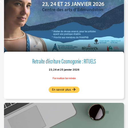
Retraite d’écriture Cosmogonie : RITUELS
23,24 et 25 janvier 2026
Formation terminée
arrow_forward
En savoir plus