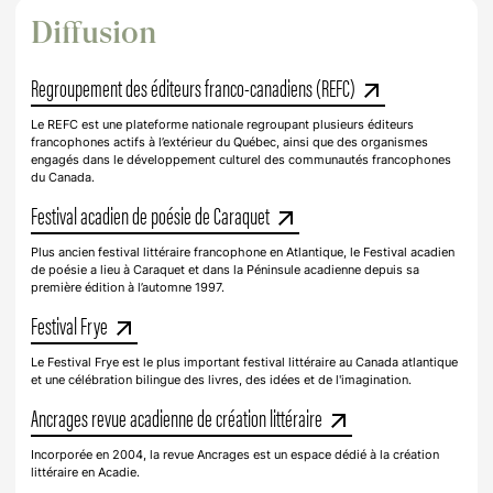
Diffusion
Regroupement des éditeurs franco-canadiens (REFC)
arrow_outward
Le REFC est une plateforme nationale regroupant plusieurs éditeurs
francophones actifs à l’extérieur du Québec, ainsi que des organismes
engagés dans le développement culturel des communautés francophones
du Canada.
Festival acadien de poésie de Caraquet
arrow_outward
Plus ancien festival littéraire francophone en Atlantique, le Festival acadien
de poésie a lieu à Caraquet et dans la Péninsule acadienne depuis sa
première édition à l’automne 1997.
Festival Frye
arrow_outward
Le Festival Frye est le plus important festival littéraire au Canada atlantique
et une célébration bilingue des livres, des idées et de l'imagination.
Ancrages revue acadienne de création littéraire
arrow_outward
Incorporée en 2004, la revue Ancrages est un espace dédié à la création
littéraire en Acadie.