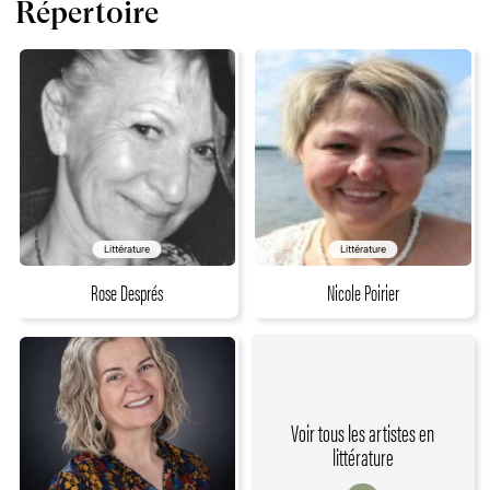
Répertoire
Littérature
Littérature
Rose Després
Nicole Poirier
Voir tous les artistes en
littérature