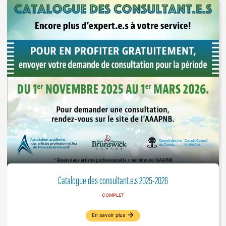
Catalogue des consultant.e.s 2025-2026
COMPLET
arrow_forward
En savoir plus