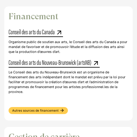
Financement
Conseil des arts du Canada
arrow_outward
Organisme public de soutien aux arts, le Conseil des arts du Canada a pour
mandat de favoriser et de promouvoir l’étude et la diffusion des arts ainsi
que la production d’œuvres d’art.
Conseil des arts du Nouveau-Brunswick (artsNB)
arrow_outward
Le Conseil des arts du Nouveau-Brunswick est un organisme de
financement des arts indépendant dont le mandat est prévu par la loi pour
faciliter et promouvoir la création d’œuvres d’art et l’administration de
programmes de financement pour les artistes professionnel.les de la
province.
arrow_forward
Autres sources de financement