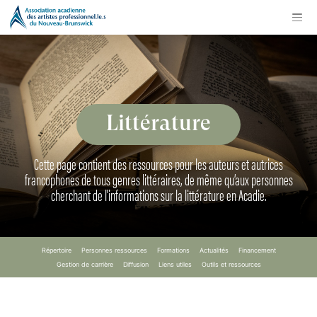
Littérature
Cette page contient des ressources pour les auteurs et autrices
francophones de tous genres littéraires, de même qu’aux personnes
cherchant de l'informations sur la littérature en Acadie.
Répertoire
Personnes ressources
Formations
Actualités
Financement
Gestion de carrière
Diffusion
Liens utiles
Outils et ressources