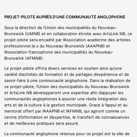
PROJET-PILOTE AUPRÈS D’UNE COMMUNAUTÉ ANGLOPHONE
Sous la direction de l’Union des municipalités du Nouveau-
Brunswick (UMNB) et en collaboration étroite avec ArtsLink NB, ce
projet-pilote sera encadré par l’Association acadienne des artistes
professionnel.le.s du Nouveau-Brunswick (AAAPNB) et
l’Association francophone des municipalités du Nouveau-
Brunswick (AFMNB).
Le projet-pilote offrira divers services en soutien ainsi qu’une
variété d’activités de formation et de partages d’expérience et de
savoir-faire à une communauté anglophone. Dans la réalisation de
ce projet-pilote, l’Union des municipalités du Nouveau-Brunswick
et ArtsLink NB développeront une expertise afin d’appuyer les
communautés anglophones à assurer une réelle intégration des
arts et de la culture à la gestion municipale. Grace à l’appui et au
mentorat offert par l’AAAPNB et l’AFMNB, qui agiront comme un
centre d’information et d’expertise, le transfert de connaissances
et de meilleures pratiques sera assuré.
La communauté anglophone retenue pour ce projet est la ville de