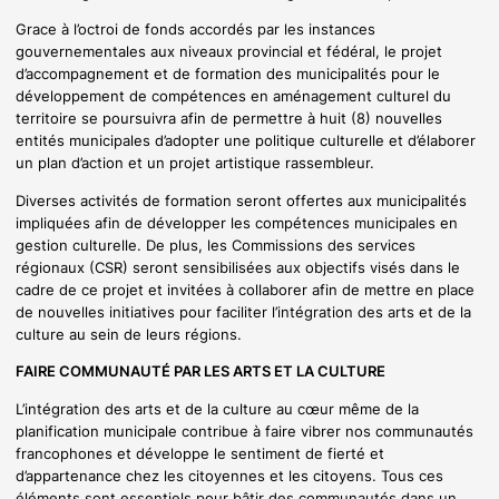
Grace à l’octroi de fonds accordés par les instances
gouvernementales aux niveaux provincial et fédéral, le projet
d’accompagnement et de formation des municipalités pour le
développement de compétences en aménagement culturel du
territoire se poursuivra afin de permettre à huit (8) nouvelles
entités municipales d’adopter une politique culturelle et d’élaborer
un plan d’action et un projet artistique rassembleur.
Diverses activités de formation seront offertes aux municipalités
impliquées afin de développer les compétences municipales en
gestion culturelle. De plus, les Commissions des services
régionaux (CSR) seront sensibilisées aux objectifs visés dans le
cadre de ce projet et invitées à collaborer afin de mettre en place
de nouvelles initiatives pour faciliter l’intégration des arts et de la
culture au sein de leurs régions.
FAIRE COMMUNAUTÉ PAR LES ARTS ET LA CULTURE
L’intégration des arts et de la culture au cœur même de la
planification municipale contribue à faire vibrer nos communautés
francophones et développe le sentiment de fierté et
d’appartenance chez les citoyennes et les citoyens. Tous ces
éléments sont essentiels pour bâtir des communautés dans un