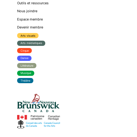
Outils et ressources
Nous joindre
Espace membre
Devenir membre
Arts visuels
Arts médiatiques
Cirque
Danse
Littérature
Musique
Théâtre