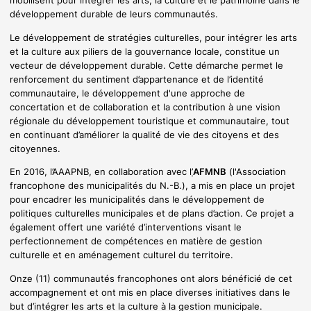
mobilisent pour intégrer les arts, la culture et le patrimoine dans le
développement durable de leurs communautés.
Le développement de stratégies culturelles, pour intégrer les arts
et la culture aux piliers de la gouvernance locale, constitue un
vecteur de développement durable. Cette démarche permet le
renforcement du sentiment d’appartenance et de l’identité
communautaire, le développement d'une approche de
concertation et de collaboration et la contribution à une vision
régionale du développement touristique et communautaire, tout
en continuant d’améliorer la qualité de vie des citoyens et des
citoyennes.
En 2016, l’AAAPNB, en collaboration avec l
’
AFMNB
(l'Association
francophone des municipalités du N.-B.), a mis en place un projet
pour encadrer les municipalités dans le développement de
politiques culturelles municipales et de plans d’action. Ce projet a
également offert une variété d’interventions visant le
perfectionnement de compétences en matière de gestion
culturelle et en aménagement culturel du territoire.
Onze (11) communautés francophones ont alors bénéficié de cet
accompagnement et ont mis en place diverses initiatives dans le
but d’intégrer les arts et la culture à la gestion municipale.