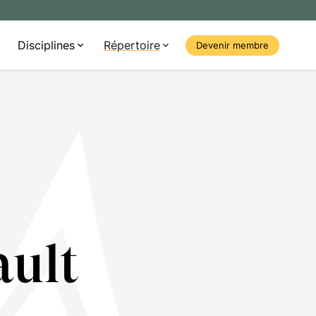
Disciplines
Répertoire
Devenir membre
ault