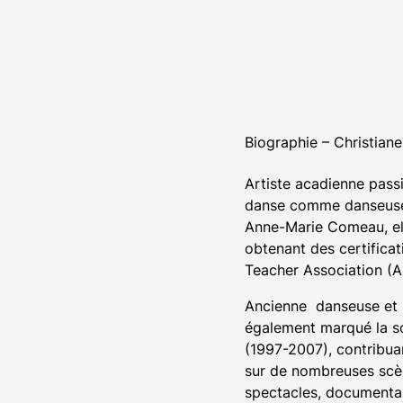
Biographie – Christiane
Artiste acadienne pass
danse comme danseuse, 
Anne-Marie Comeau, elle
obtenant des certifica
Teacher Association (
Ancienne danseuse et 
également marqué la s
(1997-2007), contribuan
sur de nombreuses scène
spectacles, documentair