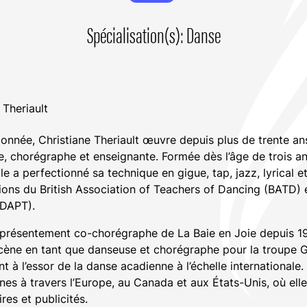
Spécialisation(s): Danse
 Theriault
ionnée, Christiane Theriault œuvre depuis plus de trente a
chorégraphe et enseignante. Formée dès l’âge de trois an
 a perfectionné sa technique en gigue, tap, jazz, lyrical e
tions du British Association of Teachers of Dancing (BATD
ADAPT).
présentement co-chorégraphe de La Baie en Joie depuis 19
cène en tant que danseuse et chorégraphe pour la troupe
t à l’essor de la danse acadienne à l’échelle internationale
s à travers l’Europe, au Canada et aux États-Unis, où elle
es et publicités.