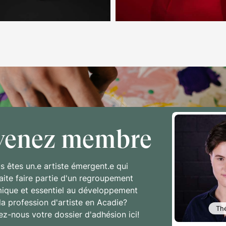
venez membre
s êtes un.e artiste émergent.e qui
aite faire partie d'un regroupement
ique et essentiel au développement
la profession d'artiste en Acadie?
Th
z-nous votre dossier d'adhésion ici!