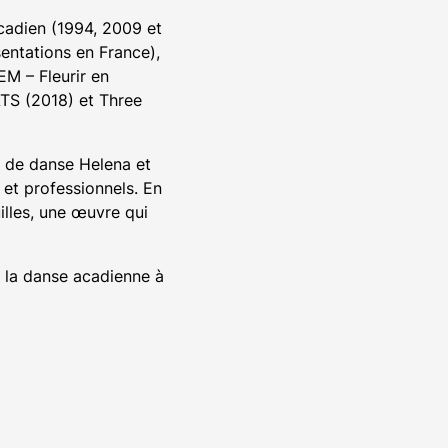
cadien (1994, 2009 et
sentations en France),
M – Fleurir en
TS (2018) et Three
e de danse Helena et
et professionnels. En
uilles, une œuvre qui
r la danse acadienne à