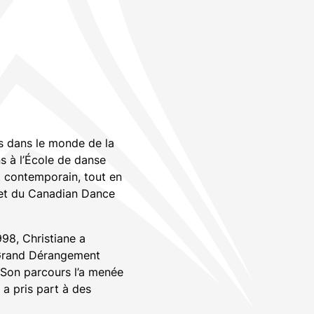
ns dans le monde de la
s à l’École de danse
t contemporain, tout en
) et du Canadian Dance
98, Christiane a
 Grand Dérangement
. Son parcours l’a menée
 a pris part à des