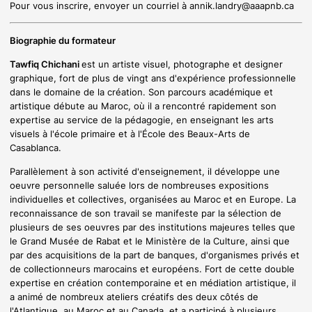
Pour vous inscrire, envoyer un courriel à
annik.landry@aaapnb.ca
Biographie du formateur
Tawfiq Chichani
est un artiste visuel, photographe et designer
graphique, fort de plus de vingt ans d'expérience professionnelle
dans le domaine de la création. Son parcours académique et
artistique débute au Maroc, où il a rencontré rapidement son
expertise au service de la pédagogie, en enseignant les arts
visuels à l'école primaire et à l'École des Beaux-Arts de
Casablanca.
Parallèlement à son activité d'enseignement, il développe une
oeuvre personnelle saluée lors de nombreuses expositions
individuelles et collectives, organisées au Maroc et en Europe. La
reconnaissance de son travail se manifeste par la sélection de
plusieurs de ses oeuvres par des institutions majeures telles que
le Grand Musée de Rabat et le Ministère de la Culture, ainsi que
par des acquisitions de la part de banques, d'organismes privés et
de collectionneurs marocains et européens. Fort de cette double
expertise en création contemporaine et en médiation artistique, il
a animé de nombreux ateliers créatifs des deux côtés de
l'Atlantique, au Maroc et au Canada, et a participé à plusieurs